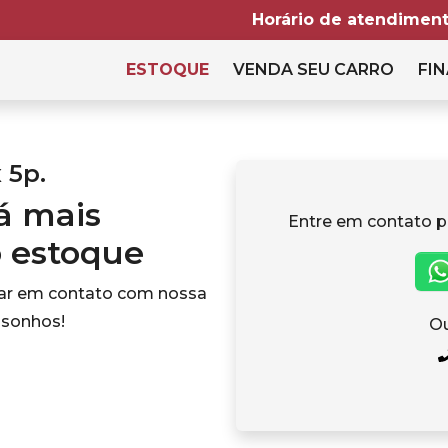
Horário de atendiment
ESTOQUE
VENDA SEU CARRO
FIN
 5p.
tá mais
Entre em contato p
o estoque
rar em contato com nossa
 sonhos!
Ou