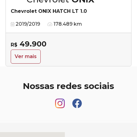
Chevrolet ONIX HATCH LT 1.0
2019/2019
178.489 km
49.900
R$
Ver mais
Nossas redes sociais