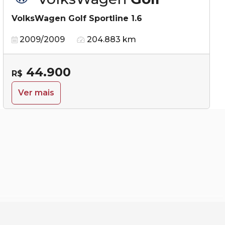
VolksWagen Golf Sportline 1.6
2009/2009
204.883 km
44.900
R$
Ver mais