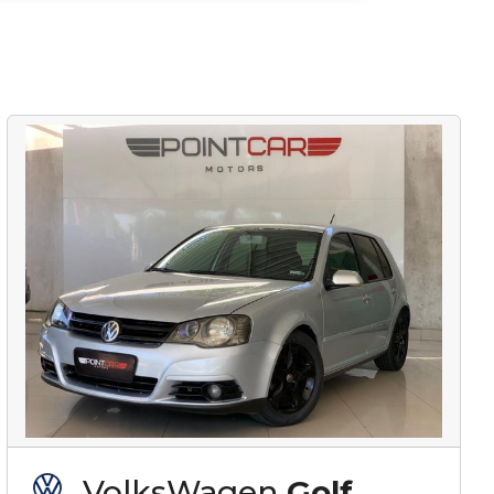
VolksWagen
Golf