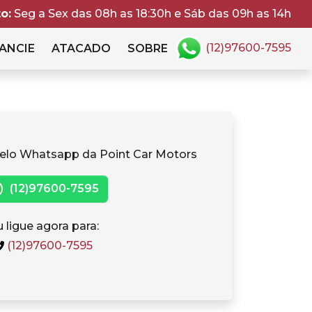
o:
Seg a Sex das 08h as 18:30h e Sáb das 09h as 14h
(12)97600-7595
ANCIE
ATACADO
SOBRE
elo Whatsapp da Point Car Motors
(12)97600-7595
 ligue agora para:
(12)97600-7595