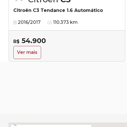
Citroën C3 Tendance 1.6 Automático
2016/2017
110.373 km
54.900
R$
Ver mais