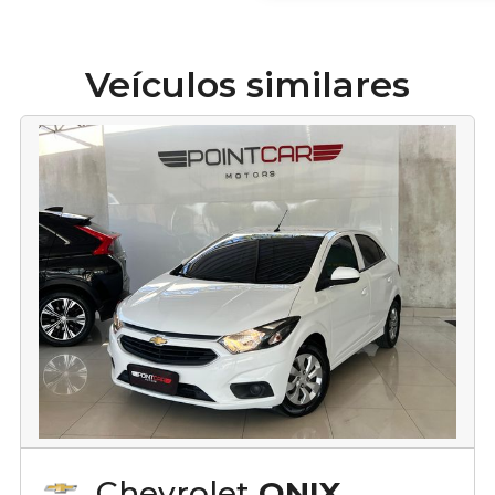
Veículos similares
Chevrolet
ONIX