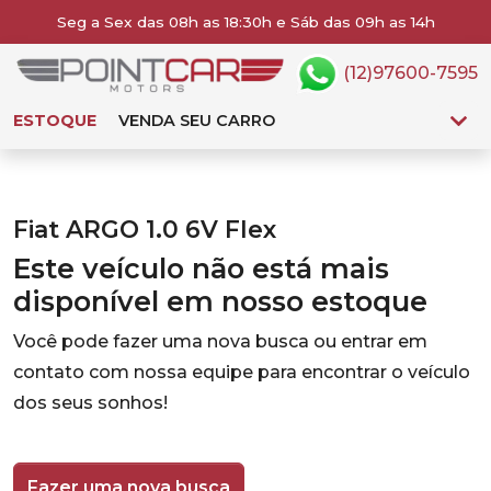
Seg a Sex das 08h as 18:30h e Sáb das 09h as 14h
(12)97600-7595
ESTOQUE
VENDA SEU CARRO
Fiat ARGO 1.0 6V Flex
Este veículo não está mais
disponível em nosso estoque
Você pode fazer uma nova busca ou entrar em
contato com nossa equipe para encontrar o veículo
dos seus sonhos!
Fazer uma nova busca