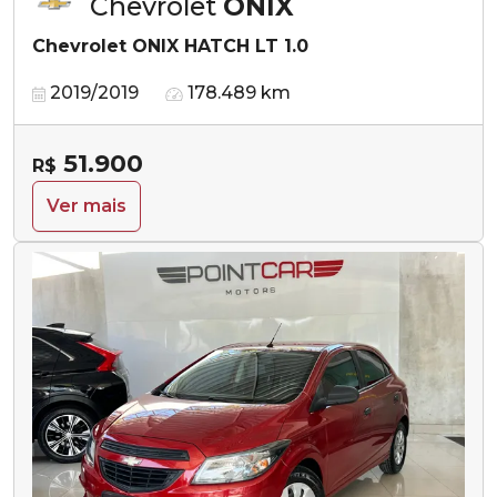
Chevrolet
ONIX
Chevrolet ONIX HATCH LT 1.0
2019/2019
178.489 km
51.900
R$
Ver mais