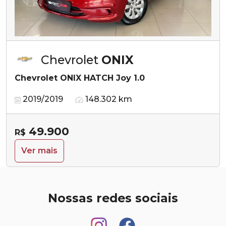
Chevrolet
ONIX
Chevrolet ONIX HATCH Joy 1.0
2019/2019
148.302 km
49.900
R$
Ver mais
Nossas redes sociais