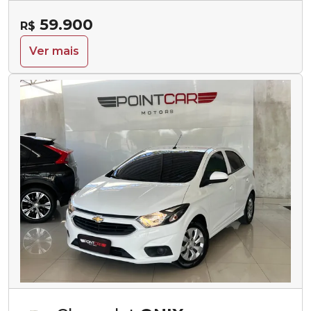
59.900
R$
Ver mais