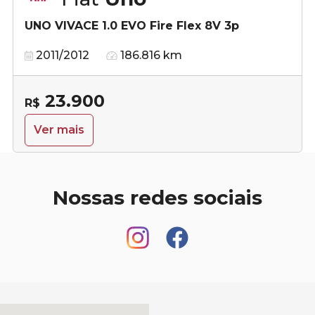
UNO VIVACE 1.0 EVO Fire Flex 8V 3p
2011/2012
186.816 km
23.900
R$
Ver mais
Nossas redes sociais