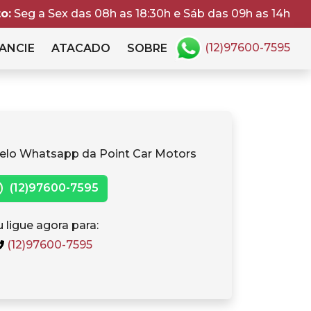
o:
Seg a Sex das 08h as 18:30h e Sáb das 09h as 14h
(12)97600-7595
ANCIE
ATACADO
SOBRE
elo Whatsapp da Point Car Motors
(12)97600-7595
 ligue agora para:
(12)97600-7595