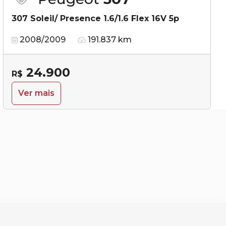
307 Soleil/ Presence 1.6/1.6 Flex 16V 5p
2008/2009
191.837 km
24.900
R$
Ver mais