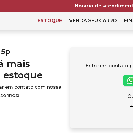
Horário de atendiment
ESTOQUE
VENDA SEU CARRO
FIN
 5p
tá mais
Entre em contato p
o estoque
rar em contato com nossa
 sonhos!
Ou