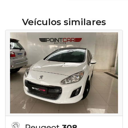
Veículos similares
Peugeot
308