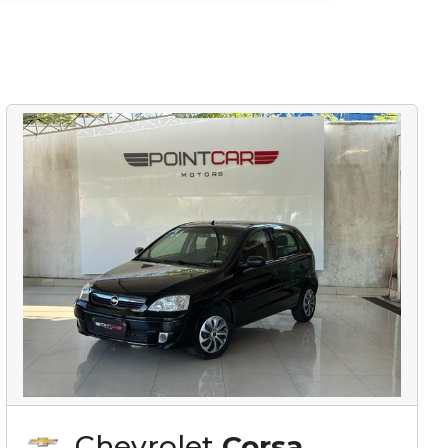
Chevrolet
Corsa