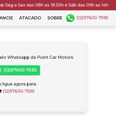
o:
Seg a Sex das 08h as 18:30h e Sáb das 09h as 14h
(12)97600-7595
ANCIE
ATACADO
SOBRE
elo Whatsapp da Point Car Motors
(12)97600-7595
 ligue agora para:
(12)97600-7595