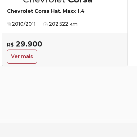
Chevrolet Corsa Hat. Maxx 1.4
2010/2011
202.522 km
29.900
R$
Ver mais