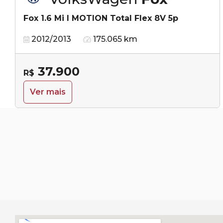
Fox 1.6 Mi I MOTION Total Flex 8V 5p
2012/2013
175.065 km
37.900
R$
Ver mais