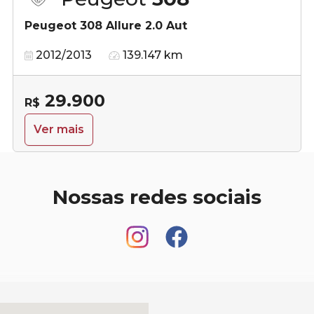
Peugeot 308 Allure 2.0 Aut
2012/2013
139.147 km
29.900
R$
Ver mais
Nossas redes sociais