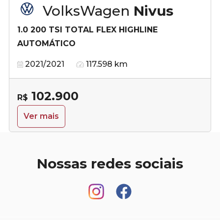
VolksWagen
Nivus
1.0 200 TSI TOTAL FLEX HIGHLINE
AUTOMÁTICO
2021/2021
117.598 km
102.900
R$
Ver mais
Nossas redes sociais