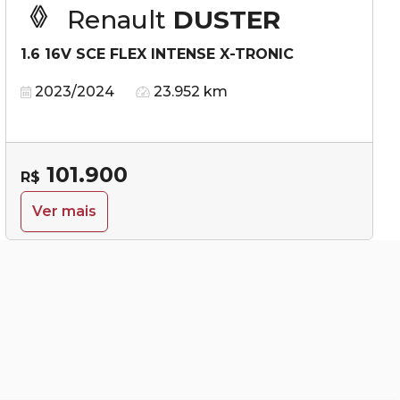
Renault
DUSTER
1.6 16V SCE FLEX INTENSE X-TRONIC
2023/2024
23.952 km
101.900
R$
Ver mais