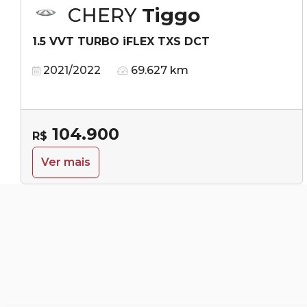
CHERY
Tiggo
1.5 VVT TURBO iFLEX TXS DCT
2021/2022
69.627 km
104.900
R$
Ver mais