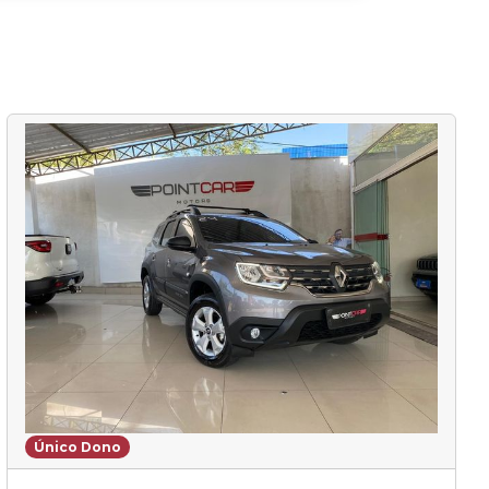
Único Dono