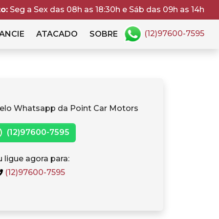
o:
Seg a Sex das 08h as 18:30h e Sáb das 09h as 14h
(12)97600-7595
ANCIE
ATACADO
SOBRE
elo Whatsapp da Point Car Motors
(12)97600-7595
 ligue agora para:
(12)97600-7595