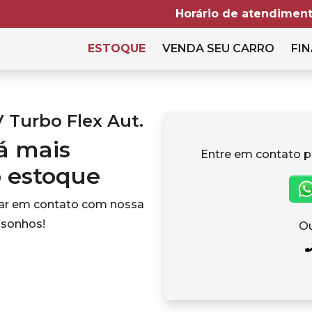
Horário de atendiment
ESTOQUE
VENDA SEU CARRO
FIN
V Turbo Flex Aut.
tá mais
Entre em contato p
o estoque
rar em contato com nossa
 sonhos!
Ou