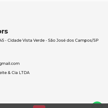
ors
545 - Cidade Vista Verde - São José dos Campos/SP
gmail.com
eite & Cia LTDA