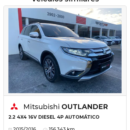
Mitsubishi
OUTLANDER
2.2 4X4 16V DIESEL 4P AUTOMÁTICO
2015/2016
156.343 km