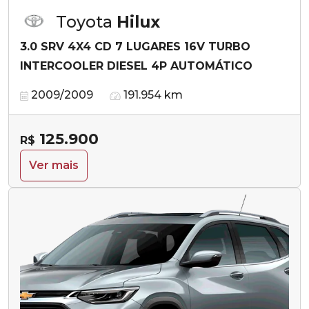
Toyota
Hilux
3.0 SRV 4X4 CD 7 LUGARES 16V TURBO
INTERCOOLER DIESEL 4P AUTOMÁTICO
2009/2009
191.954 km
125.900
R$
Ver mais