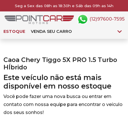
Seg a Sex das 08h as 18:30h e Sáb das 09h as 14h
(12)97600-7595
ESTOQUE
VENDA SEU CARRO
Caoa Chery Tiggo 5X PRO 1.5 Turbo
HÍbrido
Este veículo não está mais
disponível em nosso estoque
Você pode fazer uma nova busca ou entrar em
contato com nossa equipe para encontrar o veículo
dos seus sonhos!