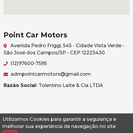
Point Car Motors
Avenida Pedro Friggi, 545 - Cidade Vista Verde -
São José dos Campos/SP - CEP 12223430
(12)97600-7595
admpointcarmotors@gmail.com
Razão Social:
Tolentino Leite & Cia LTDA
Utilizamos Cookies para garantir a segurança e
© 2026 Autoconf. Todos os direitos reservados.
melhorar sua experiência de navegação no site