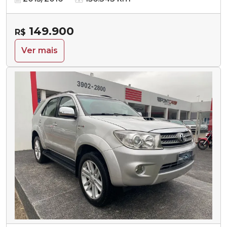
149.900
R$
Ver mais