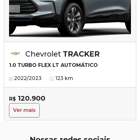
Chevrolet
TRACKER
1.0 TURBO FLEX LT AUTOMÁTICO
2022/2023
123 km
120.900
R$
Ver mais
Nossas redes sociais