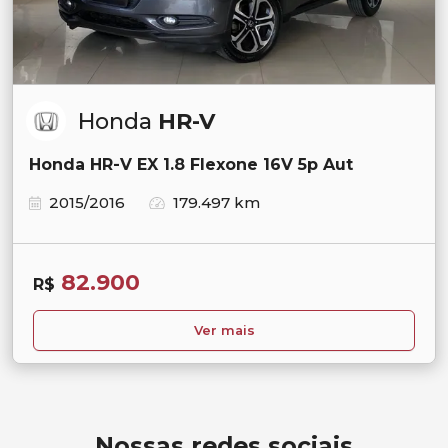
Honda
HR-V
Honda HR-V EX 1.8 Flexone 16V 5p Aut
2015/2016
179.497 km
82.900
R$
Ver mais
Nossas redes sociais