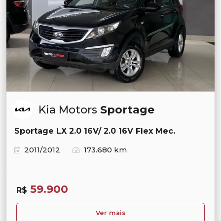
Kia Motors
Sportage
Sportage LX 2.0 16V/ 2.0 16V Flex Mec.
2011/2012
173.680 km
59.900
R$
Ver mais