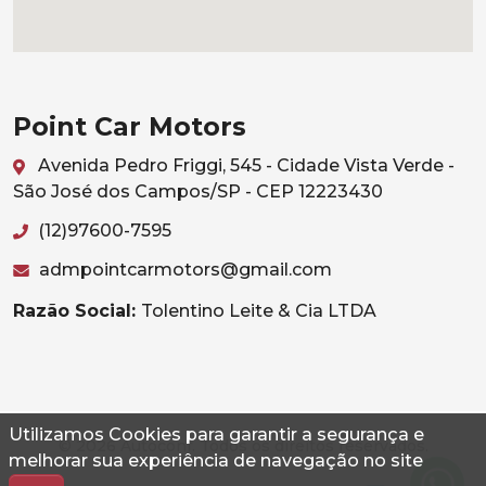
Point Car Motors
Avenida Pedro Friggi, 545 - Cidade Vista Verde -
São José dos Campos/SP - CEP 12223430
(12)97600-7595
admpointcarmotors@gmail.com
Razão Social:
Tolentino Leite & Cia LTDA
Utilizamos Cookies para garantir a segurança e
© 2026 Autoconf. Todos os direitos reservados.
melhorar sua experiência de navegação no site