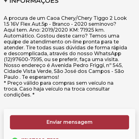
+ INFORMAÇÕES
A procura de um Caoa Chery/Chery Tiggo 2 Look
1.5 16V Flex Aut.5p - Branco - 2020 seminovo?
Aqui tem. Ano: 2019/2020 KM: 71925 km.
Automático. Gostou deste carro? Temos uma
equipe de atendimento on-line pronta para te
atender. Tire todas suas dúvidas de forma rápida
e descomplicada, através do nosso WhatsApp
(12)97600-7595, ou se preferir, faça uma visita.
Nosso endereço é Avenida Pedro Friggi, nº 545,
Cidade Vista Verde, São José dos Campos - São
Paulo . Te esperamos!
* Preço válido para compras sem veículo na
troca. Caso haja veículo na troca consultar
Enviar mensagem