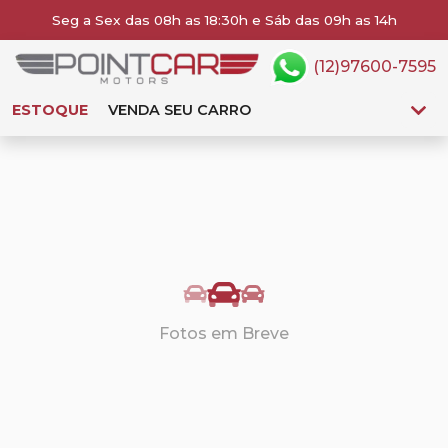
Seg a Sex das 08h as 18:30h e Sáb das 09h as 14h
(12)97600-7595
ESTOQUE
VENDA SEU CARRO
Fotos em Breve