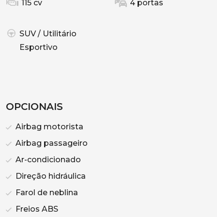
115 cv
4 portas
SUV / Utilitário
Esportivo
OPCIONAIS
Airbag motorista
Airbag passageiro
Ar-condicionado
Direção hidráulica
Farol de neblina
Freios ABS