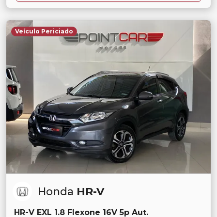
Veículo Periciado
Honda
HR-V
HR-V EXL 1.8 Flexone 16V 5p Aut.