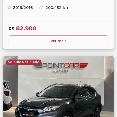
2016/2016
200.452 km
82.900
R$
Ver mais
Veículo Periciado