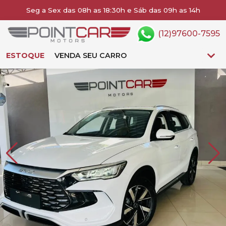
Seg a Sex das 08h as 18:30h e Sáb das 09h as 14h
(12)97600-7595
ESTOQUE
VENDA SEU CARRO