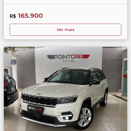
165.900
R$
Ver mais