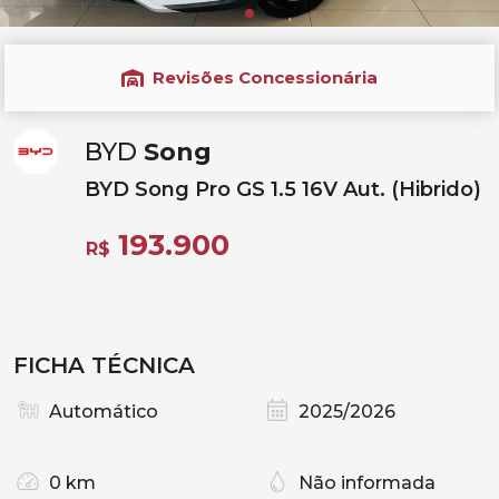
Revisões Concessionária
BYD
Song
BYD Song Pro GS 1.5 16V Aut. (Hibrido)
193.900
R$
FICHA TÉCNICA
Automático
2025/2026
0 km
Não informada