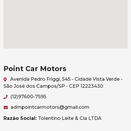
Point Car Motors
Avenida Pedro Friggi, 545 - Cidade Vista Verde -
São José dos Campos/SP - CEP 12223430
(12)97600-7595
admpointcarmotors@gmail.com
Razão Social:
Tolentino Leite & Cia LTDA