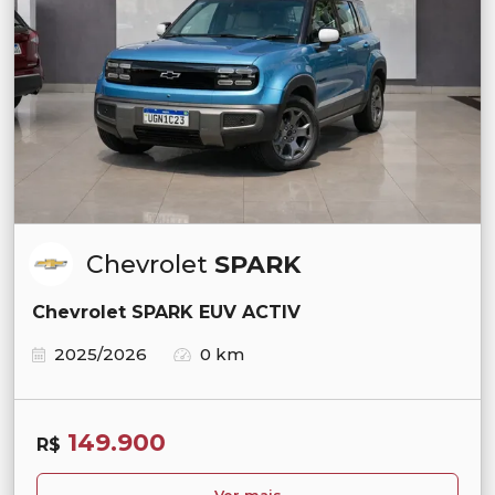
Chevrolet
SPARK
Chevrolet SPARK EUV ACTIV
2025/2026
0 km
149.900
R$