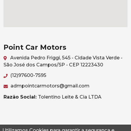
Point Car Motors
Avenida Pedro Friggi, 545 - Cidade Vista Verde -
São José dos Campos/SP - CEP 12223430
(12)97600-7595
admpointcarmotors@gmail.com
Razão Social:
Tolentino Leite & Cia LTDA
Utilizamos Cookies para garantir a segurança e